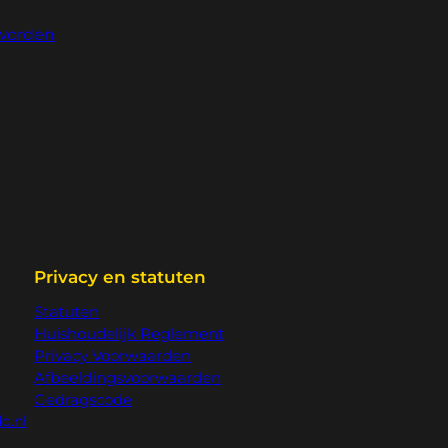
worden
Privacy en statuten
Statuten
Huishoudelijk Reglement
Privacy Voorwaarden
Afbeeldingsvoorwaarden
Gedragscode
o.nl