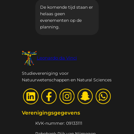
De komende tijd staan er
helaas geen
evenementen op de
planning.
Leonardo da Vinci
Studievereniging voor
Natuurwetenschappen en Natural Sciences
Verenigingsgegevens
KVK-nummer: 09133111
Rabobank Rijk van Nijmegen,