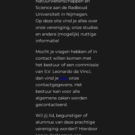
Natuurwetenschappen en
Science aan de Radboud
Universiteit in Nijmegen.
Op deze site vind je alles over
onze vereniging, onze studies
en andere (mogelijk) nuttige
informatie!
Mocht je vragen hebben of in
contact willen komen met
het bestuur of een commissie
van S.V. Leonardo da Vinci,
dan vind je
hier
onze
contactgegevens. Het
bestuur kan voor alle
algemene zaken worden
gecontacteerd.
Wil jij lid, begunstiger of
alumnus van deze prachtige
vereniging worden? Hierdoor